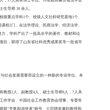
人，17人具有博士学位。10名教师兼任省法学会
导师 30 余人。
校级重点学科1个、校级人文社科研究基地1个、
秀课程2门，在法学理论、民商法学、经济法学、
努力，学科产出了一批高水平的著作、教材和论
项目，获得了山东省社科优秀成果奖等一批省市
根据我国经济与社会发展需要而设立的一种新的专业学位。本
有教授2人、副教授4人，硕士生导师8人，7人具
会工作学会、中国社会工作教育协会理事、专委常
师获“齐鲁和谐使者”称号。公司聘有兼职教授和