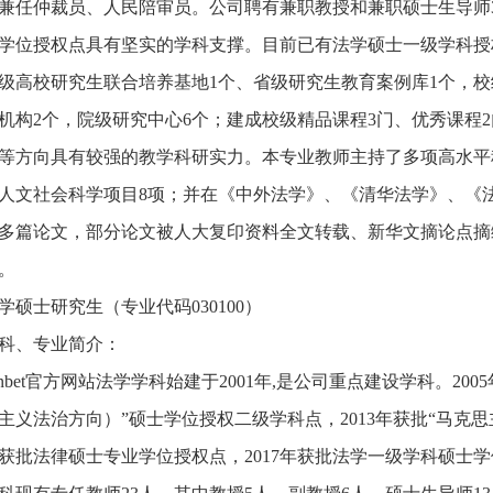
兼任仲裁员、人民陪审员。公司聘有兼职教授和兼职硕士生导师3
学位授权点具有坚实的学科支撑。目前已有法学硕士一级学科授权
级高校研究生联合培养基地1个、省级研究生教育案例库1个，校
机构2个，院级研究中心6个；建成校级精品课程3门、优秀课程
等方向具有较强的教学科研实力。本专业教师主持了多项高水平
人文社会科学项目8项；并在《中外法学》、《清华法学》、《法
多篇论文，部分论文被人大复印资料全文转载、新华文摘论点摘
。
学硕士研究生（专业代码030100）
科、专业简介：
unbet官方网站法学学科始建于2001年,是公司重点建设学科。20
主义法治方向）”硕士学位授权二级学科点，2013年获批“马克
4年获批法律硕士专业学位授权点，2017年获批法学一级学科硕士