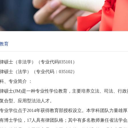
教育
律硕士（非法学）（专业代码035101）
律硕士（法学）（专业代码：035102）
科、专业简介 ：
律硕士(JM)是一种专业性学位教育，主要培养立法、司法、行
复合型、应用型法治人才。
专业学位点于2014年获得教育部授权设立。本学科团队力量雄厚
具有博士学位，17人具有律团队格；其中有多名教师兼任省法学